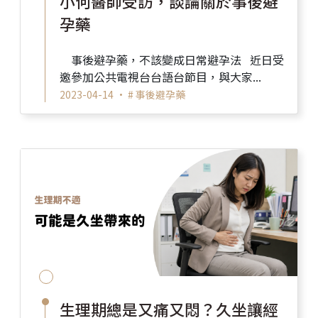
小何醫師受訪，談論關於事後避
孕藥
事後避孕藥，不該變成日常避孕法 近日受
邀參加公共電視台台語台節目，與大家...
2023-04-14 •
# 事後避孕藥
生理期總是又痛又悶？久坐讓經