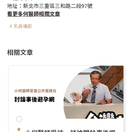
地址：新北市三重區三和路二段97號
看更多何醫師相關文章
# 乳房攝影
相關文章