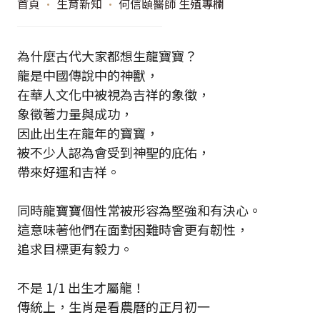
首頁
•
生育新知
•
何信頤醫師 生殖專欄
為什麼古代大家都想生龍寶寶？
龍是中國傳說中的神獸，
在華人文化中被視為吉祥的象徵，
象徵著力量與成功，
因此出生在龍年的寶寶，
被不少人認為會受到神聖的庇佑，
帶來好運和吉祥。
同時龍寶寶個性常被形容為堅強和有決心。
這意味著他們在面對困難時會更有韌性，
追求目標更有毅力。
不是 1/1 出生才屬龍！
傳統上，生肖是看農曆的正月初一