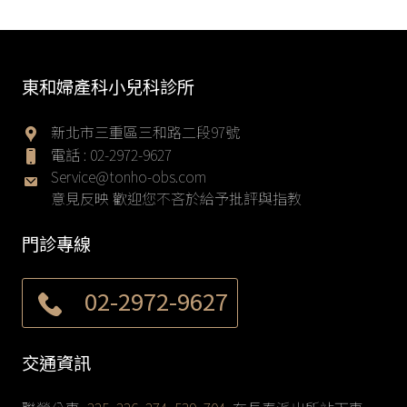
東和婦產科小兒科診所
新北市三重區三和路二段97號
電話 :
02-2972-9627
Service@tonho-obs.com
意見反映 歡迎您不吝於給予批評與指教
門診專線
02-2972-9627
交通資訊