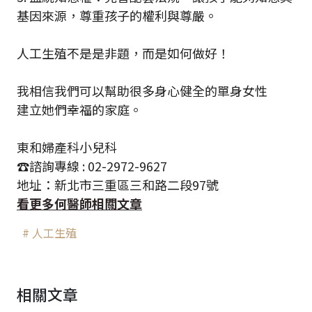
基因來源，尊重孩子的權利與尊嚴。
人工生殖不是是非題，而是如何做好！
我相信我們可以幫助很多身心健全的單身女性
建立她們幸福的家庭。
東和婦產科小兒科
☎️諮詢專線 : 02-2972-9627
地址：新北市三重區三和路二段97號
看更多何醫師相關文章
# 人工生殖
相關文章