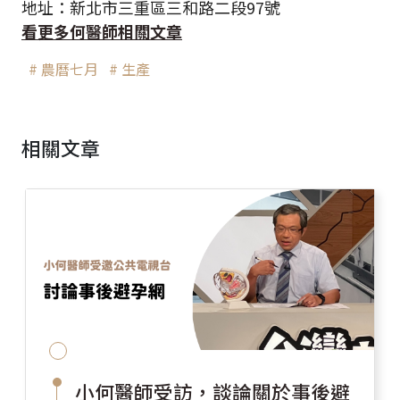
地址：新北市三重區三和路二段97號
看更多何醫師相關文章
# 農曆七月
# 生產
相關文章
小何醫師受訪，談論關於事後避