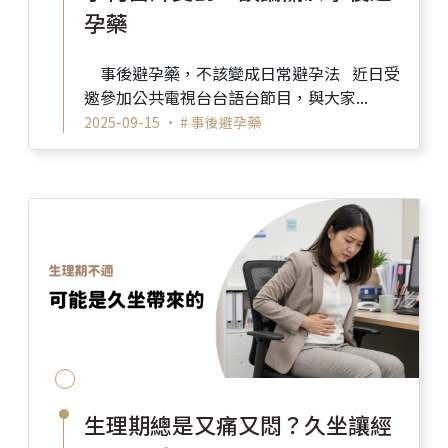
孕藥
事後避孕藥，不該變成日常避孕法 近日受
邀參加公共電視台台語台節目，與大家...
2025-09-15 •
# 事後避孕藥
生理期總是又痛又悶？久坐讓經