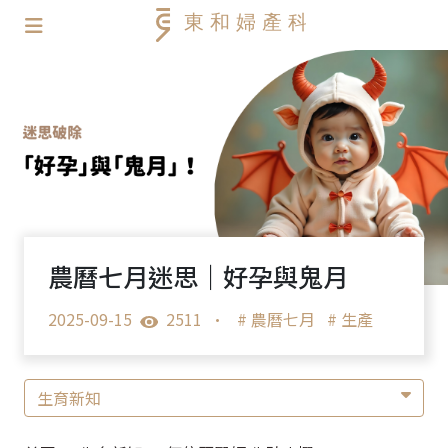
農曆七月迷思｜好孕與鬼月
2025-09-15
2511
•
# 農曆七月
# 生產
生育新知