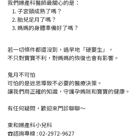
我們婦產科醫師最關心的是：
子宮頸成熟了嗎？
胎兒足月了嗎？
媽媽的身體準備好了嗎？
若一切條件都還沒到，過早地「硬要生」，
不只對寶寶不利，對媽媽的恢復也會有影響。
鬼月不可怕
可怕的是迷思導致不必要的醫療決策。
讓我們用正確的知識，守護孕媽咪和寶寶的健康。
有任何疑問，歡迎來門診聊聊～
東和婦產科小兒科
☎️諮詢專線 : 02-2972-9627