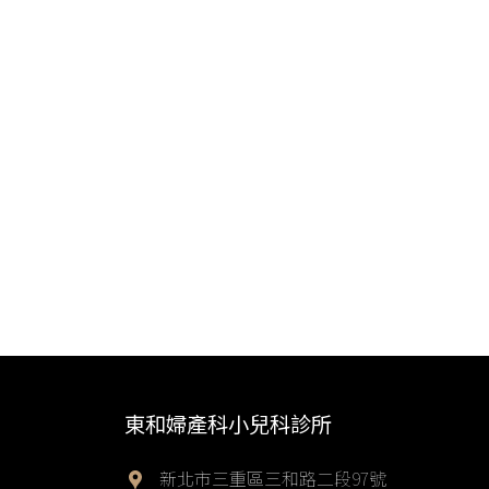
東和婦產科小兒科診所
新北市三重區三和路二段97號