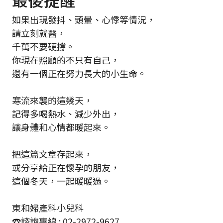
如果出現發抖、頭暈、心悸等情況，
請立刻就醫，
千萬不要硬撐。
你現在照顧的不只有自己，
還有一個正在努力長大的小生命。
寒流來襲的這幾天，
記得多喝熱水、減少外出，
讓身體和心情都暖起來。
把這篇文章存起來，
或分享給正在懷孕的朋友，
這個冬天，一起暖暖過。
東和婦產科小兒科
☎️諮詢專線 : 02-2972-9627