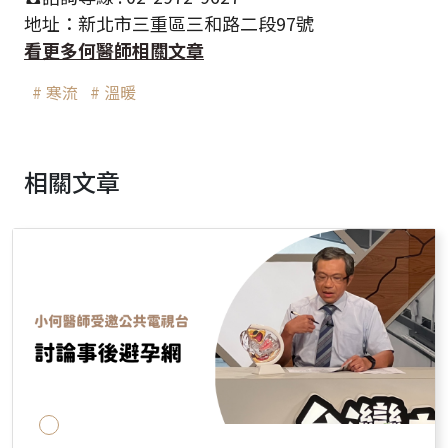
地址：新北市三重區三和路二段97號
看更多何醫師相關文章
# 寒流
# 溫暖
相關文章