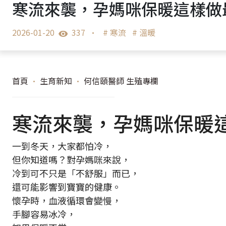
寒流來襲，孕媽咪保暖這樣做
2026-01-20
337
•
# 寒流
# 溫暖
首頁
•
生育新知
•
何信頤醫師 生殖專欄
寒流來襲，孕媽咪保暖
一到冬天，大家都怕冷，
但你知道嗎？對孕媽咪來說，
冷到可不只是「不舒服」而已，
還可能影響到寶寶的健康。
懷孕時，血液循環會變慢，
手腳容易冰冷，