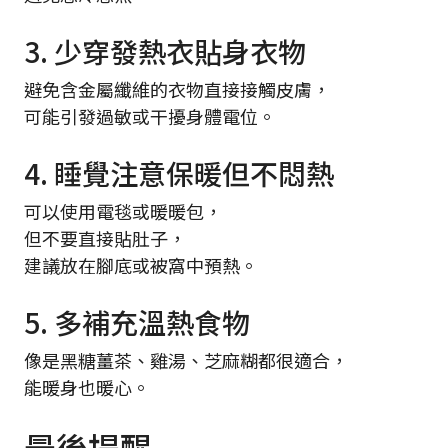
3. 少穿發熱衣貼身衣物
避免含金屬纖維的衣物直接接觸皮膚，
可能引發過敏或干擾身體電位。
4. 睡覺注意保暖但不悶熱
可以使用電毯或暖暖包，
但不要直接貼肚子，
建議放在腳底或被窩中預熱。
5. 多補充溫熱食物
像是黑糖薑茶、雞湯、芝麻糊都很適合，
能暖身也暖心。
最後提醒