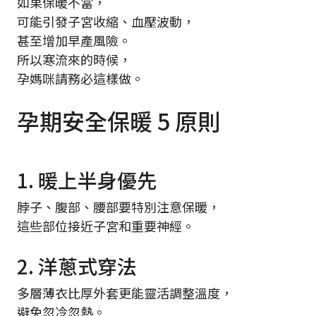
如果保暖不當，
可能引發子宮收縮、血壓波動，
甚至增加早產風險。
所以寒流來的時候，
孕媽咪請務必這樣做。
孕期安全保暖 5 原則
1. 暖上半身優先
脖子、腹部、腰部要特別注意保暖，
這些部位接近子宮和重要神經。
2. 洋蔥式穿法
多層薄衣比厚外套更能靈活調整溫度，
避免忽冷忽熱。