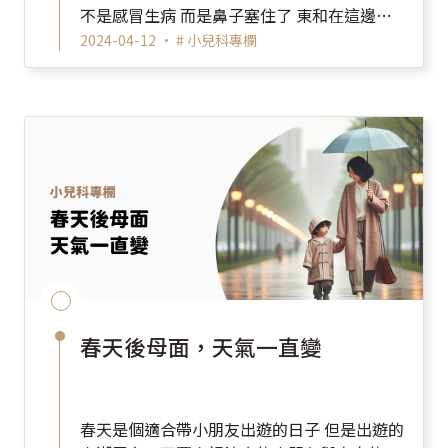
不是感冒生病 而是鼻子塞住了 東和在這邊教
大家幾招簡單清鼻子的方法 ...
2024-04-12 •
# 小兒科專欄
春天後母面，天氣一直變
春天是個適合帶小朋友出遊的日子 但是出遊的