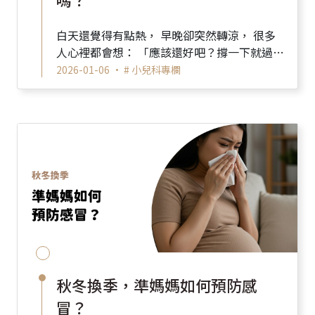
白天還覺得有點熱， 早晚卻突然轉涼， 很多
人心裡都會想： 「應該還好吧？撐一下就過去
了？」 我們過去常聽到的...
2026-01-06 •
# 小兒科專欄
秋冬換季，準媽媽如何預防感
冒？