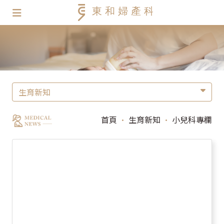
生育新知
首頁
•
生育新知
•
小兒科專欄