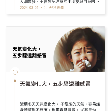
人潮眾多，不要忘記注意的小朋友與自身的健
康， 這樣才能享受旅途的同時，也照顧好自己
2024-03-01 •
# 小兒科專欄
和家人唷～ ...
天氣變化大，五步驟遠離感冒
近期冬天天氣變化大， 不穩定的天氣，容易讓
身體感到不適應，也更容易感冒。 尤其是幼兒