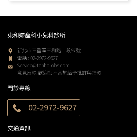
東和婦產科小兒科診所
新北市三重區三和路二段97號
電話 :
02-2972-9627
Service@tonho-obs.com
意見反映 歡迎您不吝於給予批評與指教
門診專線
02-2972-9627
交通資訊