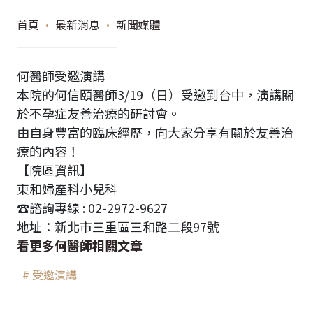
首頁
•
最新消息
•
新聞媒體
何醫師受邀演講
本院的何信頤醫師3/19（日）受邀到台中，演講關
於不孕症友善治療的研討會。
由自身豐富的臨床經歷，向大家分享有關於友善治
療的內容！
【院區資訊】
東和婦產科小兒科
☎️諮詢專線 : 02-2972-9627
地址：新北市三重區三和路二段97號
看更多何醫師相關文章
# 受邀演講