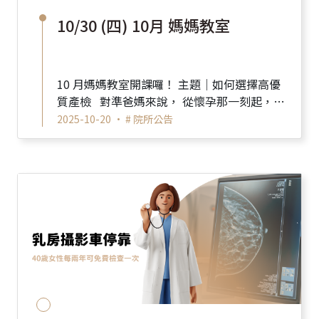
10/30 (四) 10月 媽媽教室
10 月媽媽教室開課囉！ 主題｜如何選擇高優
質產檢 對準爸媽來說， 從懷孕那一刻起，最
重要的就是&mdash...
2025-10-20 •
# 院所公告