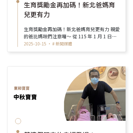
生育獎勵金再加碼！新北爸媽育
兒更有力
生育獎勵金再加碼！新北爸媽育兒更有力 親愛
的爸比媽咪們注意囉～ 從 115 年 1 月 1 日
（含）起出生的寶寶開始， 新北市的生育獎...
2025-10-15 •
# 新聞媒體