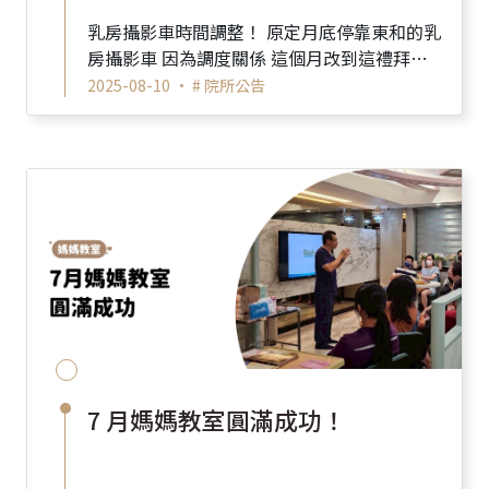
乳房攝影車時間調整！ 原定月底停靠東和的乳
房攝影車 因為調度關係 這個月改到這禮拜三
停靠東和唷～～～ 新時間...
2025-08-10 •
# 院所公告
7 月媽媽教室圓滿成功！