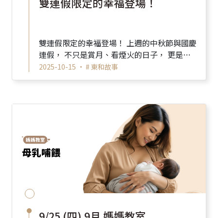
雙連假限定的幸福登場！
雙連假限定的幸福登場！ 上週的中秋節與國慶
連假， 不只是賞月、看煙火的日子， 更是東
和產房最熱鬧的時刻之一～ 可愛寶寶報到 ...
2025-10-15 •
# 東和故事
9/25 (四) 9月 媽媽教室