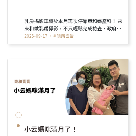
乳房攝影車將於本月再次停靠東和婦產科！ 來
東和做乳房攝影，不只輕鬆完成檢查，政府還
有補助唷! 政府補助對象： 4...
2025-09-17 •
# 院所公告
小云媽咪滿月了！