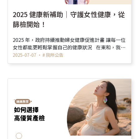
2025 健康新補助｜守護女性健康，從
篩檢開始！
2025 年，政府持續推動婦女健康促進計畫 讓每一位
女性都能更輕鬆掌握自己的健康狀況 在東和，我們
鼓勵每位媽媽、姊姊...
2025-07-07 •
# 院所公告