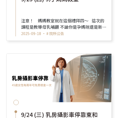
注意！ 媽媽教室就在這個禮拜四～ 這次的
課程是教導母乳哺餵 不論你是孕媽咪還是新手
媽咪 都可以來聽，學習如何補餵...
2025-09-18 •
# 院所公告
9/24 (三) 乳房攝影車停靠東和